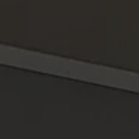
nettoyage au Luxembourg
!
Nous contacter