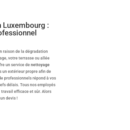
n Luxembourg :
ofessionnel
en raison de la dégradation
age, votre terrasse ou allée
fre un service de
nettoyage
s un extérieur propre afin de
 de professionnels répond à vos
refs délais. Tous nos employés
ravail efficace et sûr. Alors
un devis !