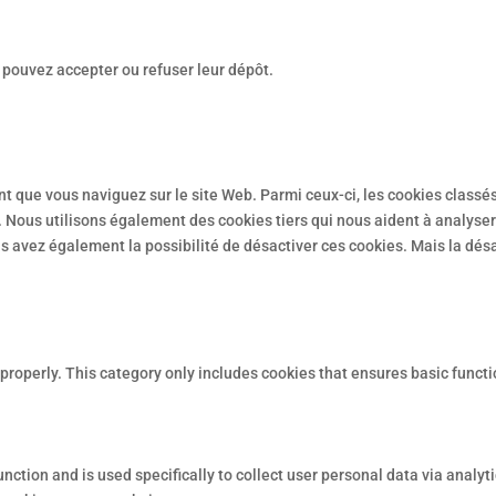
s pouvez accepter ou refuser leur dépôt.
t que vous naviguez sur le site Web. Parmi ceux-ci, les cookies classé
 Nous utilisons également des cookies tiers qui nous aident à analyse
 avez également la possibilité de désactiver ces cookies. Mais la désa
properly. This category only includes cookies that ensures basic functi
function and is used specifically to collect user personal data via ana