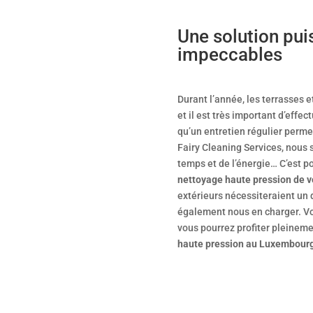
Une solution pui
impeccables
Durant l’année, les terrasses 
et il est très important d’effe
qu’un entretien régulier perme
Fairy Cleaning Services, nous 
temps et de l’énergie… C’est p
nettoyage haute pression de v
extérieurs nécessiteraient un
également nous en charger. Vot
vous pourrez profiter pleinemen
haute pression au Luxembour