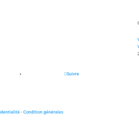
Suivre
identialité
-
Condition générales