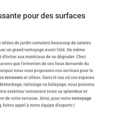
ssante pour des surfaces
et allées de jardin cumulent beaucoup de saletés
ctuer un grand nettoyage avant l’été. De même
t d’éviter aux matériaux de se dégrader. Chez
savons que l’entretien de ces lieux demande du
ourquoi nous vous proposons nos services pour le
os terrasses
et allées. Dans le cas où vos espaces
 désherbage, ratissage ou balayage, nous pouvons
re extérieur retrouvera toute sa splendeur et
t de votre terrasse. Ainsi, pour votre
nettoyage
g
, faites appel à notre équipe d’experts !