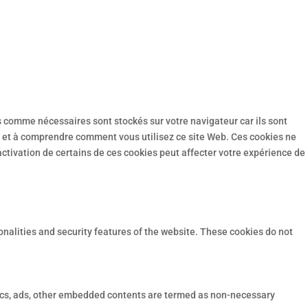
s comme nécessaires sont stockés sur votre navigateur car ils sont
r et à comprendre comment vous utilisez ce site Web. Ces cookies ne
ctivation de certains de ces cookies peut affecter votre expérience de
onalities and security features of the website. These cookies do not
lytics, ads, other embedded contents are termed as non-necessary