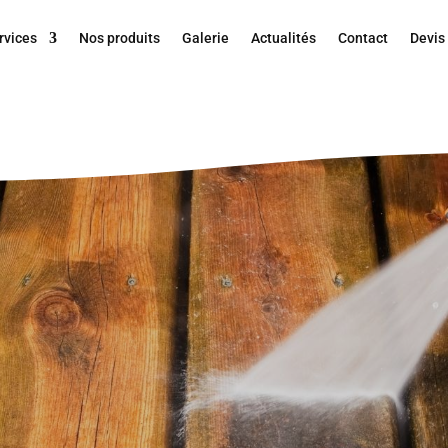
rvices
Nos produits
Galerie
Actualités
Contact
Devis