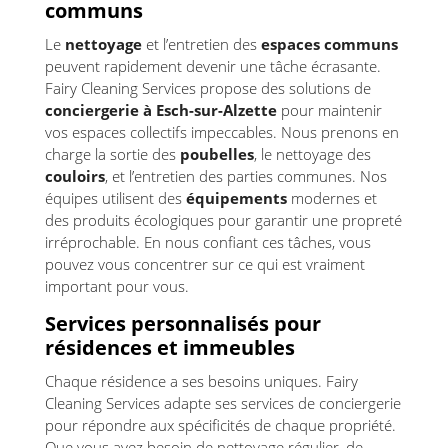
communs
Le
nettoyage
et l’entretien des
espaces communs
peuvent rapidement devenir une tâche écrasante.
Fairy Cleaning Services propose des solutions de
conciergerie à Esch-sur-Alzette
pour maintenir
vos espaces collectifs impeccables. Nous prenons en
charge la sortie des
poubelles
, le nettoyage des
couloirs
, et l’entretien des parties communes. Nos
équipes utilisent des
équipements
modernes et
des produits écologiques pour garantir une propreté
irréprochable. En nous confiant ces tâches, vous
pouvez vous concentrer sur ce qui est vraiment
important pour vous.
Services personnalisés pour
résidences et immeubles
Chaque résidence a ses besoins uniques. Fairy
Cleaning Services adapte ses services de conciergerie
pour répondre aux spécificités de chaque propriété.
Que vous ayez besoin de nettoyage régulier, de