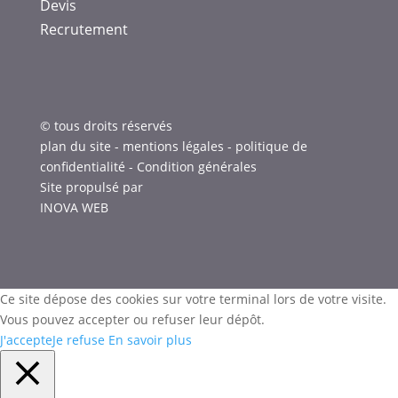
Devis
Recrutement
© tous droits réservés
plan du site
-
mentions légales
-
politique de
confidentialité
-
Condition générales
Site propulsé par
INOVA WEB
Ce site dépose des cookies sur votre terminal lors de votre visite.
Vous pouvez accepter ou refuser leur dépôt.
J'accepte
Je refuse
En savoir plus