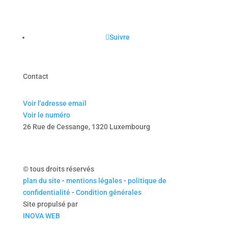
Suivre
Contact
Voir l'adresse email
Voir le numéro
26 Rue de Cessange, 1320 Luxembourg
© tous droits réservés
plan du site
-
mentions légales
-
politique de
confidentialité
-
Condition générales
Site propulsé par
INOVA WEB