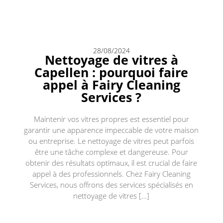
28/08/2024
Nettoyage de vitres à
Capellen : pourquoi faire
appel à Fairy Cleaning
Services ?
Maintenir vos vitres propres est essentiel pour
garantir une apparence impeccable de votre maison
ou entreprise. Le nettoyage de vitres peut parfois
être une tâche complexe et dangereuse. Pour
obtenir des résultats optimaux, il est crucial de faire
appel à des professionnels. Chez Fairy Cleaning
Services, nous offrons des services spécialisés en
nettoyage de vitres […]