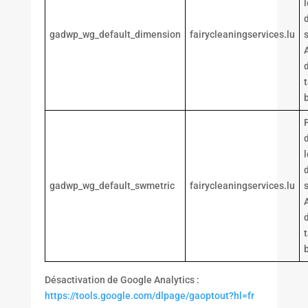
gadwp_wg_default_dimension
fairycleaningservices.lu
d
gadwp_wg_default_swmetric
fairycleaningservices.lu
Désactivation de Google Analytics :
https://tools.google.com/dlpage/gaoptout?hl=fr