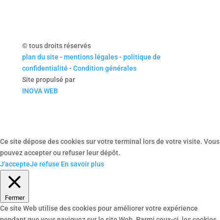
© tous droits réservés
plan du site
-
mentions légales
-
politique de
confidentialité
-
Condition générales
Site propulsé par
INOVA WEB
Ce site dépose des cookies sur votre terminal lors de votre visite. Vous
pouvez accepter ou refuser leur dépôt.
J'accepte
Je refuse
En savoir plus
Fermer
Ce site Web utilise des cookies pour améliorer votre expérience
pendant que vous naviguez sur le site Web. Parmi ceux-ci, les cookies